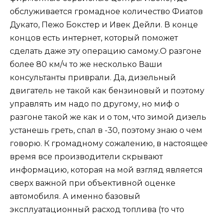
обслуживается громадное количество Фиатов
Дукато, Пежо Бокстер и Ивек Дейли. В конце
концов есть интернет, который поможет
сделать даже эту операцию самому.О разгоне
более 80 км/ч то же несколько Ваши
консультанты приврали. Да, дизельный
двигатель не такой как бензиновый и поэтому
управлять им надо по другому, но миф о
разгоне такой же как и о том, что зимой дизель
устанешь греть, спал в -30, поэтому знаю о чем
говорю. К громадному сожалению, в настоящее
время все производители скрывают
информацию, которая на мой взгляд является
сверх важной при объективной оценке
автомобиля. А именно базовый
эксплуатационный расход топлива (то что