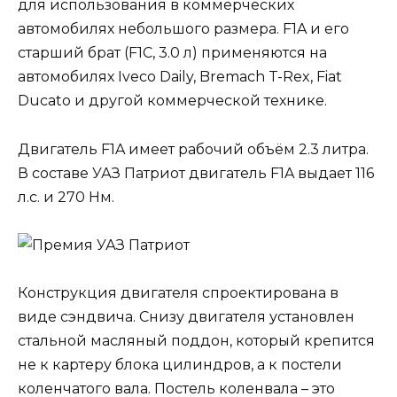
для использования в коммерческих
автомобилях небольшого размера. F1A и его
старший брат (F1C, 3.0 л) применяются на
автомобилях Iveco Daily, Bremach T-Rex, Fiat
Ducato и другой коммерческой технике.
Двигатель F1A имеет рабочий объём 2.3 литра.
В составе УАЗ Патриот двигатель F1A выдает 116
л.с. и 270 Нм.
Конструкция двигателя спроектирована в
виде сэндвича. Снизу двигателя установлен
стальной масляный поддон, который крепится
не к картеру блока цилиндров, а к постели
коленчатого вала. Постель коленвала – это