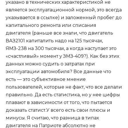
указано в технических характеристикой не
является эксплуатационной нормой, это всегда
указывается в ссылке) и заложенный пробег до
капитального ремонта или списания
двигателя (раньше все знали, что двигатель
ВАЗ2101 капиталить надо на 125 тысячах,
ЯМЗ-238 на 300 тысячах, а когда наступает это
«счастливый» момент у ЗМЗ-409?). Как без этих
данных можно судить о затратах при
эксплуатации автомобиля? Все данные что
есть — это субъективное мнение
пользователей, которые не факт, что все делали
правильно. Да есть статистика, но у нее цифры
плавают в зависимости от того, что пытается
доказать статист.У всего есть свои плюсы и
минусы. Я считаю, что разница в типах
двигателя на Патриоте абсолютно не