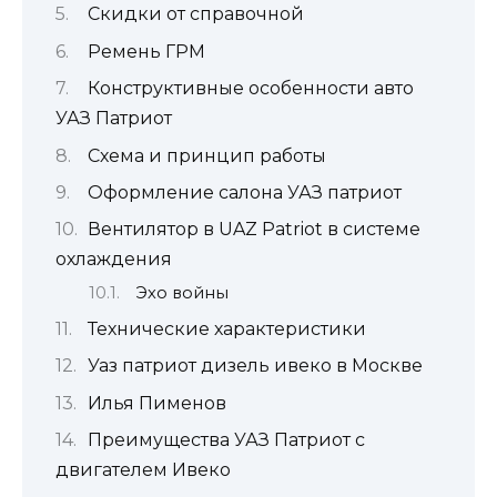
Скидки от справочной
Ремень ГРМ
Конструктивные особенности авто
УАЗ Патриот
Схема и принцип работы
Оформление салона УАЗ патриот
Вентилятор в UAZ Patriot в системе
охлаждения
Эхо войны
Технические характеристики
Уаз патриот дизель ивеко в Москве
Илья Пименов
Преимущества УАЗ Патриот с
двигателем Ивеко