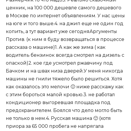
ценник, на 100 000 дешевле самого дешевого
в Москве по интернет объявлениям. У нас цены
на юге и того выше.4. на джип еще не один год
копить, а тут вариант уже сегодняАргументы
Против. (к ним я буду возвращаться в процессе
рассказа о машине)1. А как же зима ( как
водитель бензинок всегда смотрел на дизель с
опаской)2. кое где усмотрел ржавчину под
Бачком и на швах низа дверей.У меня никогда
машины не гнили тяжело было решиться. Хотя
как оказалось это мелочи 🙂 ниже расскажу как
с этим бороться малой кровью.3. не работал
кондиционер выгоревшая площадка под
предохранителем. Боялся что дело могло быть
не только в нем.4. Русская машина 🙂 (хотя
приора за 65 000 пробега не напрягала