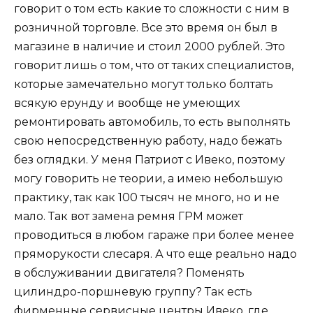
говорит о том есть какие то сложности с ним в
розничной торговле. Все это время он был в
магазине в наличие и стоил 2000 рублей. Это
говорит лишь о том, что от таких специалистов,
которые замечательно могут только болтать
всякую ерунду и вообще не умеющих
ремонтировать автомобиль, то есть выполнять
свою непосредственную работу, надо бежать
без оглядки. У меня Патриот с Ивеко, поэтому
могу говорить не теории, а имею небольшую
практику, так как 100 тысяч не много, но и не
мало. Так вот замена ремня ГРМ может
проводиться в любом гараже при более менее
пряморукости слесаря. А что еще реально надо
в обслуживании двигателя? Поменять
цилиндро-поршневую группу? Так есть
фирменные сервисные центры Ивеко, где