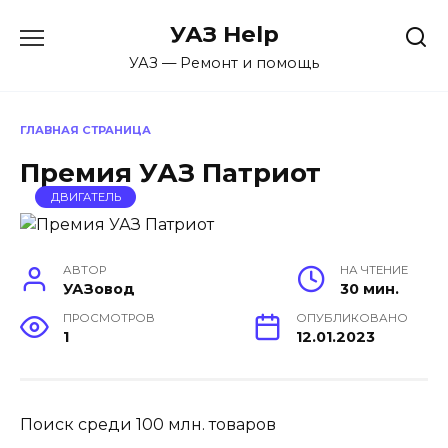
Перейти
УАЗ Help
к
содержанию
УАЗ — Ремонт и помощь
ГЛАВНАЯ СТРАНИЦА
Премия УАЗ Патриот
ДВИГАТЕЛЬ
АВТОР
НА ЧТЕНИЕ
УАЗовод
30 мин.
ПРОСМОТРОВ
ОПУБЛИКОВАНО
1
12.01.2023
Поиск среди 100 млн. товаров