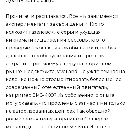
Десять лет на сайте
Прочитал и расплакался. Все мы занимаемся
экспериментами за свои деньги. Кто то
колхозит газелевские серьги ухудшая
кикнематику движения рессоры, кто то
проверяет сколько автомобиль пройдет без
должного тех обслуживания и при этом
сохранит приемлемую цену на вторичном
рынке. Подскажите, VVoLand, не уж то сейчас на
коленке можно отремонтировать более менее
современный отечественный двигатель,
например ЗМЗ-409? Из собственного опыта
могу сказать, что проблемы с запчастями только
на авторизованных центрах. Так обводной
ролик ремня генератора мне в Соллерсе
меняли два с половиной месяца. Это же не