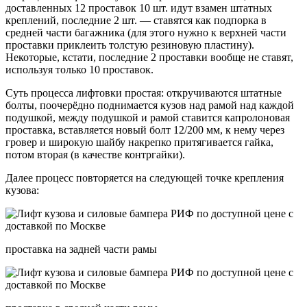
доставленных 12 проставок 10 шт. идут взамен штатных
креплений, последние 2 шт. — ставятся как подпорка в
средней части багажника (для этого нужно к верхней части
проставки приклеить толстую резиновую пластину).
Некоторые, кстати, последние 2 проставки вообще не ставят,
используя только 10 проставок.
Суть процесса лифтовки простая: откручиваются штатные
болты, поочерёдно поднимается кузов над рамой над каждой
подушкой, между подушкой и рамой ставится капролоновая
проставка, вставляется новый болт 12/200 мм, к нему через
гровер и широкую шайбу накрепко притягивается гайка,
потом вторая (в качестве контргайки).
Далее процесс повторяется на следующей точке крепления
кузова:
проставка на задней части рамы