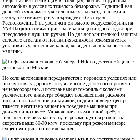
Лифт Патриот необходим владельцам, эксплуатирующим
автомобиль в условиях тяжелого бездорожья. Поднятый над
дорогой кузов имеет увеличенные углы съезда спереди и
сзади, что снижает риск повреждения бамперов.
Расположенный на увеличенной высоте воздухозаборник на
УАЗ Патриот снижает риск заливания цилиндров водой при
преодолении луж или ручьев. Но для дополнительной защиты
силового агрегата от попадания жидкости рекомендуется
установить удлиненный канал, выведенный к крыше кузова
машины.
Но если автомашина передвигается в городских условиях или
по грунтовым дорогам, то увеличение дорожного просвета
нецелесообразно. Лифтованный автомобиль с колесами
увеличенного диаметра обладает повышенным расходом
топлива и сниженной динамикой, поднятый вверх центр
тяжести негативно влияет на поведение машины при
движении по шоссе. Управление автомашиной требует
повышенной аккуратности, не рекомендуется развивать
скорость выше 80-90 км/ч, поскольку при резком маневре
существует риск опрокидывания.