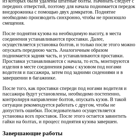
из которых были удалены штатные болты. Начинать следует с
передних отверстий, поэтому для начала поднимается передок
внедорожника с помощью двух домкратов. Поднятие
необходимо производить синхронно, чтобы не произошло
смещения.
После поднятия кузова на необходимую высоту, в места
соединения устанавливаются проставки. Далее,
осуществляется установка болтов, и только после этого можно
опускать переднюю часть. Аналогичным образом
поднимается задняя часть, и устанавливаются проставки.
Проставки устанавливаются с начала, то есть, монтируются
изделия в месте соединения рамы с кузовом под ногами
водителя и пассажира, затем под задними сидениями и в
завершении в багажнике.
После того, как проставки спереди под ногами водителя и
пассажира будут установлены, необходимо постепенно,
контролируя направление болтов, опускать кузов. В такой
ситуации рекомендуется работать с другом, чтобы не
допустить ошибки. Последовательно осуществляется
установка всех проставок. После этого остается завинтить
гайки на болтах, и процесс поднятия кузова завершен.
Завершающие работы