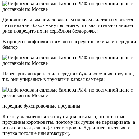
Дополнительным немаловажным плюсом лифтовки является
«втягивание» баков «внутрь рамы», что значительно снижает
риск повредить их на серьёзном бездорожье:
В процессе лифтовки снимали и переустанавливали передний
бампер
Переваривали крепление передних буксировочных проушин,
т.к. они упирались в трубчатый каркас бампера:
передние буксировочные проушины
К слову, дальнейшая эксплуатация показала, что штатные
проушины коротковаты, поэтому их лучше не переваривать, а
изготовить отдельно (сантиметров на 5 длиннее штатных, из
прутка потолще или арматуры).