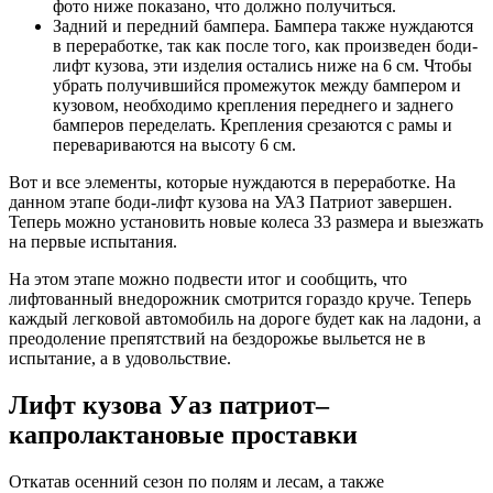
фото ниже показано, что должно получиться.
Задний и передний бампера. Бампера также нуждаются
в переработке, так как после того, как произведен боди-
лифт кузова, эти изделия остались ниже на 6 см. Чтобы
убрать получившийся промежуток между бампером и
кузовом, необходимо крепления переднего и заднего
бамперов переделать. Крепления срезаются с рамы и
перевариваются на высоту 6 см.
Вот и все элементы, которые нуждаются в переработке. На
данном этапе боди-лифт кузова на УАЗ Патриот завершен.
Теперь можно установить новые колеса 33 размера и выезжать
на первые испытания.
На этом этапе можно подвести итог и сообщить, что
лифтованный внедорожник смотрится гораздо круче. Теперь
каждый легковой автомобиль на дороге будет как на ладони, а
преодоление препятствий на бездорожье выльется не в
испытание, а в удовольствие.
Лифт кузова Уаз патриот–
капролактановые проставки
Откатав осенний сезон по полям и лесам, а также