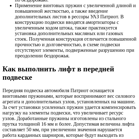
Применение винтовых пружин с увеличенной длиной и
повышенной жесткостью, а также введение
дополнительных листов в рессоры УАЗ Патриот. В
конструкцию подвески вводятся амортизаторы с
увеличенным ходом штока, также практикуется
установка дополнительных масляных или газовых
стоек. Полученная конструкция отличается повышенной
прочностью и долговечностью, в схеме подвески
отсутствуют элементы, подверженные разрушению при
преодолении бездорожья.
Как выполнить лифт в передней
подвеске
Передняя подвеска автомобиля Патриот оснащается
винтовыми пружинами, которые воспринимают вес силового
агрегата и дополнительных узлов, установленных на машине.
За счет установки усиленных пружин удается компенсировать
нагрузку на элементы подвески, что увеличивает ресурс
узлов. Доработанные пружины изготовлены из стального
прутка толщиной 16 мм и более. Допустимая величина лифта
составляет 50 мм, при увеличении значения нарушается
работа карданных шарниров, которые будут выходить из