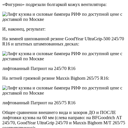
«Фигурно» подрезали болгаркой кожух вентилятора:
И, наконец, результат:
На зимней шипованной резине GoodYear UltraGrip-500 245/70
R16 и штатных штампованных дисках:
лифтованный Патриот на 245/70 R16
На летней грязевой резине Maxxis Bighorn 265/75 R16:
лифтованный Патриот на 265/75 R16
Общее сравнении внешнего вида и зазоров ДО и ПОСЛЕ
лифтовки кузова на 60 мм (слева направо: на BFGoodrich АТ
245/70, GoodYear UltraGrip 245/70 и Maxxis Bighorn M/T 265/75
соответственно):