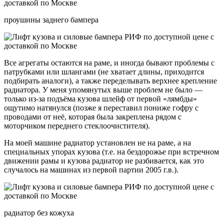
проушины заднего бампера
Все агрегаты остаются на раме, и иногда бывают проблемы с
патрубками или шлангами (не хватает длины, приходится
подбирать аналоги), а также переделывать верхнее крепление
радиатора. У меня упомянутых выше проблем не было —
только из-за подъёма кузова шлейф от первой «лямбды»
ощутимо натянулся (позже я переставил пониже гофру с
проводами от неё, которая была закреплена рядом с
моторчиком переднего стеклоочистителя).
На моей машине радиатор установлен не на раме, а на
специальных упорах кузова (т.е. на бездорожье при встречном
движении рамы и кузова радиатор не разбивается, как это
случалось на машинах из первой партии 2005 г.в.).
радиатор без кожуха