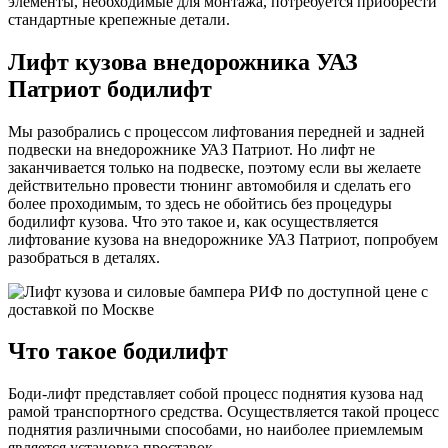
элементы, необходимые для монтажа, потребуется приобрести
стандартные крепежные детали.
Лифт кузова внедорожника УАЗ
Патриот бодилифт
Мы разобрались с процессом лифтования передней и задней
подвески на внедорожнике УАЗ Патриот. Но лифт не
заканчивается только на подвеске, поэтому если вы желаете
действительно провести тюнинг автомобиля и сделать его
более проходимым, то здесь не обойтись без процедуры
бодилифт кузова. Что это такое и, как осуществляется
лифтование кузова на внедорожнике УАЗ Патриот, попробуем
разобраться в деталях.
Что такое бодилифт
Боди-лифт представляет собой процесс поднятия кузова над
рамой транспортного средства. Осуществляется такой процесс
поднятия различными способами, но наиболее приемлемым
является установка проставок.