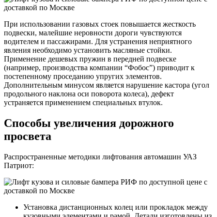
При использовании газовых стоек повышается жесткость
подвески, малейшие неровности дороги чувствуются
водителем и пассажирами. Для устранения неприятного
явления необходимо установить масляные стойки.
Применение дешевых пружин в передней подвеске
(например, производства компании “Фобос”) приводит к
постепенному проседанию упругих элементов.
Дополнительным минусом является нарушение кастора (угол
продольного наклона оси поворота колеса), дефект
устраняется применением специальных втулок.
Способы увеличения дорожного
просвета
Распространенные методики лифтования автомашин УАЗ
Патриот:
Установка дистанционных колец или прокладок между
кузовными элементами и рамой. Детали изготовлены из