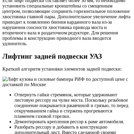
Если лифт подвески составляет более 30 мм, то необходимо
установить специальные кронштейны со смещенным
центром, позволяющие сохранить горизонтальное положение
хвостовика главной пары. Дополнительное увеличение лифта
приводит к появлению биения карданного вала из-за
нарушения соосности хвостовика привода моста и
вторичного вала в раздаточном редукторе. Для решения
проблемы в конструкцию приводного вала вводится
удлинитель.
Лифтинг задней подвески УАЗ
Краткий алгоритм установки элементов задней подвески:
Отвернуть гайки стремянок, которые удерживают
листовую рессору на чулке моста. Поскольку резьбовое
соединение покрывается ржавчиной и грязью, то перед
откручиванием гайка и стержень прогреваются
пламенем газовой горелки.
Демонтировать крепления рессор к раме автомобиля.
Разобрать рессору и добавить в конструкцию
дополнительный лист. Вместо сделанной своими