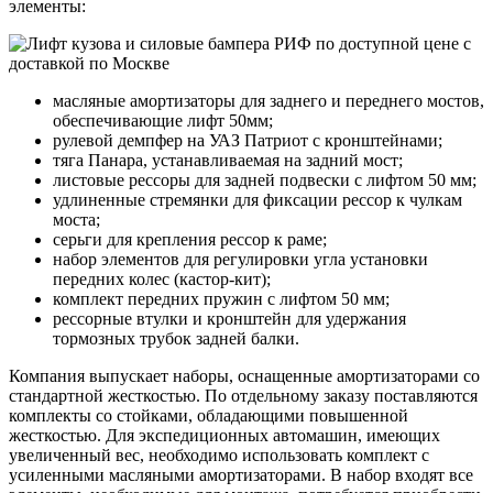
элементы:
масляные амортизаторы для заднего и переднего мостов,
обеспечивающие лифт 50мм;
рулевой демпфер на УАЗ Патриот с кронштейнами;
тяга Панара, устанавливаемая на задний мост;
листовые рессоры для задней подвески с лифтом 50 мм;
удлиненные стремянки для фиксации рессор к чулкам
моста;
серьги для крепления рессор к раме;
набор элементов для регулировки угла установки
передних колес (кастор-кит);
комплект передних пружин с лифтом 50 мм;
рессорные втулки и кронштейн для удержания
тормозных трубок задней балки.
Компания выпускает наборы, оснащенные амортизаторами со
стандартной жесткостью. По отдельному заказу поставляются
комплекты со стойками, обладающими повышенной
жесткостью. Для экспедиционных автомашин, имеющих
увеличенный вес, необходимо использовать комплект с
усиленными масляными амортизаторами. В набор входят все