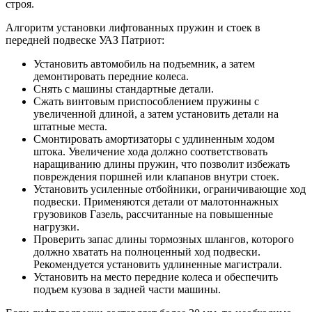
строя.
Алгоритм установки лифтованных пружин и стоек в
передней подвеске УАЗ Патриот:
Установить автомобиль на подъемник, а затем
демонтировать передние колеса.
Снять с машины стандартные детали.
Сжать винтовым приспособлением пружины с
увеличенной длиной, а затем установить детали на
штатные места.
Смонтировать амортизаторы с удлиненным ходом
штока. Увеличение хода должно соответствовать
наращиванию длины пружин, что позволит избежать
повреждения поршней или клапанов внутри стоек.
Установить усиленные отбойники, ограничивающие ход
подвески. Применяются детали от малотоннажных
грузовиков Газель, рассчитанные на повышенные
нагрузки.
Проверить запас длины тормозных шлангов, которого
должно хватать на полноценный ход подвески.
Рекомендуется установить удлиненные магистрали.
Установить на место передние колеса и обеспечить
подъем кузова в задней части машины.