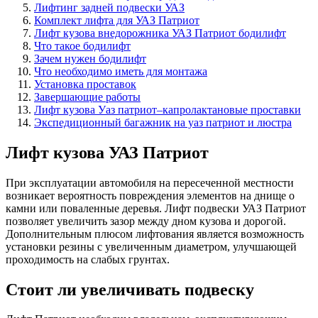
Лифтинг задней подвески УАЗ
Комплект лифта для УАЗ Патриот
Лифт кузова внедорожника УАЗ Патриот бодилифт
Что такое бодилифт
Зачем нужен бодилифт
Что необходимо иметь для монтажа
Установка проставок
Завершающие работы
Лифт кузова Уаз патриот–капролактановые проставки
Экспедиционный багажник на уаз патриот и люстра
Лифт кузова УАЗ Патриот
При эксплуатации автомобиля на пересеченной местности
возникает вероятность повреждения элементов на днище о
камни или поваленные деревья. Лифт подвески УАЗ Патриот
позволяет увеличить зазор между дном кузова и дорогой.
Дополнительным плюсом лифтования является возможность
установки резины с увеличенным диаметром, улучшающей
проходимость на слабых грунтах.
Стоит ли увеличивать подвеску