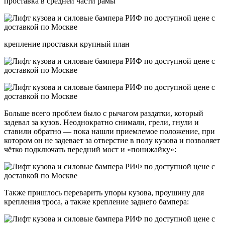
проставка в средней части рамы
крепление проставки крупный план
Больше всего проблем было с рычагом раздатки, который
задевал за кузов. Неоднократно снимали, грели, гнули и
ставили обратно — пока нашли приемлемое положение, при
котором он не задевает за отверстие в полу кузова и позволяет
чётко подключать передний мост и «понижайку»:
Также пришлось переварить упоры кузова, проушину для
крепления троса, а также крепление заднего бампера: