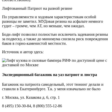
Лифтованный Патриот на разной резине
По управляемости и ходовым характеристикам особой
разницы не заметил. МУДовая резина на асфальте немного
гудит – громче, чем АТ, но меньше, чем ожидал.
Боди-лифт позволил полностью исключить задевания резины
за подвеску, а также до минимума снизила риск повреждения
баков в горно-каменистой местности.
Источник и автор здесь:
Экспедиционный багажник на уаз патриот и люстра
Багажник на патриота самодельный, этот тюнинг делали и
ставили в Екатеринбурге. Т.к. у меня изначально не было
г. Москва, ул. Казакова д. 6, стр. 1
8 (495) 150-30-84, 8 (800) 555-12-86