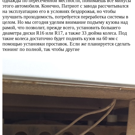
однажды по пересеченной местности, понимаешь все минусы
этого автомобиля. Конечно, Патриот с завода рассчитывался
на эксплуатацию его в условиях бездорожья, но чтобы
улучшить проходимость, потребуется переработка системы в
целом. Но мы сегодня уделим внимание подъему кузова над
рамой, что позволит, прежде всего, установить большего
диаметра диски R16 или R17, а также 33 дюйма колеса. Под
такие колеса достаточно будет поднять кузов на 60 мм с
помощью установки проставок. Если же планируется сделать
тюнинг по полной, так чтобы другие