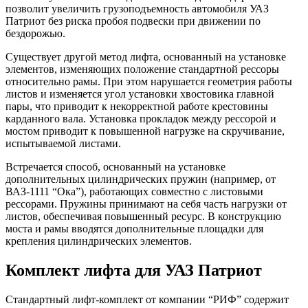
позволит увеличить грузоподъемность автомобиля УАЗ
Патриот без риска пробоя подвески при движении по
бездорожью.
Существует другой метод лифта, основанный на установке
элементов, изменяющих положение стандартной рессоры
относительно рамы. При этом нарушается геометрия работы
листов и изменяется угол установки хвостовика главной
пары, что приводит к некорректной работе крестовины
карданного вала. Установка прокладок между рессорой и
мостом приводит к повышенной нагрузке на скручивание,
испытываемой листами.
Встречается способ, основанный на установке
дополнительных цилиндрических пружин (например, от
ВАЗ-1111 “Ока”), работающих совместно с листовыми
рессорами. Пружины принимают на себя часть нагрузки от
листов, обеспечивая повышенный ресурс. В конструкцию
моста и рамы вводятся дополнительные площадки для
крепления цилиндрических элементов.
Комплект лифта для УАЗ Патриот
Стандартный лифт-комплект от компании “РИФ” содержит