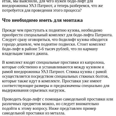
Итак, мы выяснили, для чего нужен боди-лифт для
внедорожника УАЗ Патриот, а теперь разберемся, что же
потребуется для проведения этого процесса?
Что необходимо иметь для монтажа
Прежде чем приступать к поднятию кузова, необходимо
приобрести специальный комплект для боди-лифта Патриота.
Следует сразу оговориться, что бодилифт кузова обходится
гораздо дешевле, чем поднятие подвески. Стоит комплект
боди-лифт в районе 5-6 тысяч рублей, что по карману
владельцам такого джипа.
В комплект входят специальные проставки из капролона,
которые собственно и устанавливаются между кузовом и
рамой внедорожника УАЗ Патриот. Стяжка кузова с рамой
осуществляется посредством специальных стяжных болтов,
которые также идут в комплекте. Проставки уже имеют
соответствующие размеры и предназначены специально для
выдерживания серьезных нагрузок.
Проводить боди-лифт с помощью самодельной проставки или
различных предметов можно, но следует внимательно
подойти к этому вопросу. Ниже представлен пример
самодельной проставки из металла.