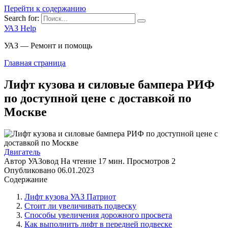
Перейти к содержанию
Search for:
УАЗ Help
УАЗ — Ремонт и помощь
Главная страница
Лифт кузова и силовые бампера РИФ
по доступной цене с доставкой по
Москве
Двигатель
Автор
УАЗовод
На чтение
17 мин.
Просмотров
2
Опубликовано
06.01.2023
Содержание
Лифт кузова УАЗ Патриот
Стоит ли увеличивать подвеску
Способы увеличения дорожного просвета
Как выполнить лифт в передней подвеске