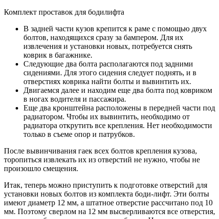
Комплект проставок для бодилифта
В задней части кузов крепится к раме с помощью двух
болтов, находящихся сразу за бампером. Для их
извлечения и установки новых, потребуется снять
коврик в багажнике.
Следующие два болта располагаются под задними
сидениями. Для этого сидения следует поднять, и в
отверстиях коврика найти болты и вывинтить их.
Двигаемся далее и находим еще два болта под ковриком
в ногах водителя и пассажира.
Еще два кронштейна расположены в передней части под
радиатором. Чтобы их вывинтить, необходимо от
радиатора открутить все крепления. Нет необходимости
только в съеме опор и патрубков.
После вывинчивания гаек всех болтов крепления кузова,
торопиться извлекать их из отверстий не нужно, чтобы не
произошло смещения.
Итак, теперь можно приступить к подготовке отверстий для
установки новых болтов из комплекта боди-лифт. Эти болты
имеют диаметр 12 мм, а штатное отверстие рассчитано под 10
мм. Поэтому сверлом на 12 мм высверливаются все отверстия,