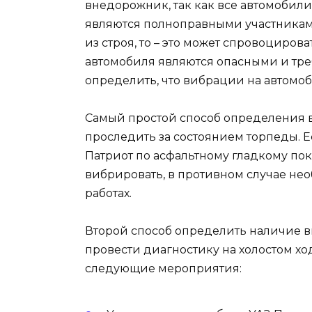
внедорожник, так как все автомобил
являются полноправными участникам
из строя, то – это может спровоциро
автомобиля являются опасными и тре
определить, что вибрации на автомоби
Самый простой способ определения 
проследить за состоянием торпеды. 
Патриот по асфальтному гладкому пок
вибрировать, в противном случае не
работах.
Второй способ определить наличие в
провести диагностику на холостом хо
следующие мероприятия: