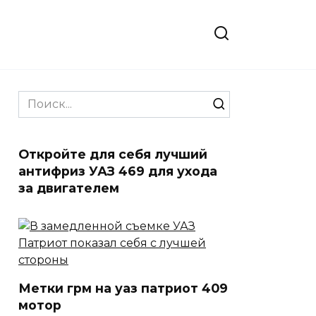
Search
for:
Откройте для себя лучший
антифриз УАЗ 469 для ухода
за двигателем
Метки грм на уаз патриот 409
мотор