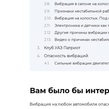
Вибрация в салоне на холос
Признаки нестабильной рабо
Вибрация на холостых. Под
Электроника и датчики как
Другие причины вибрации н
Видео о причинах нестабил
Клуб УАЗ Патриот
Опасность вибраций
Сильные вибрации двигател
Вам было бы инте
Вибрация на любом автомобиле опасн