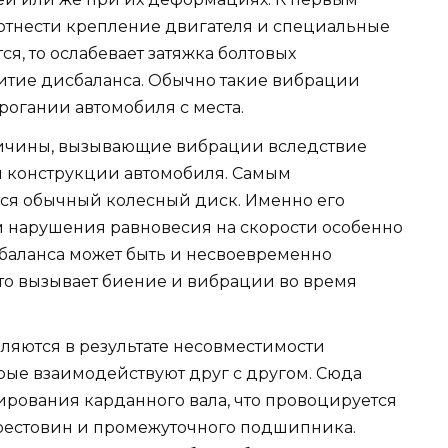
отнести крепление двигателя и специальные
, то ослабевает затяжка болтовых
витие дисбаланса. Обычно такие вибрации
огании автомобиля с места.
ричины, вызывающие вибрации вследствие
й конструкции автомобиля. Самым
ся обычный колесный диск. Именно его
м нарушения равновесия на скорости особенно
сбаланса может быть и несвоевременно
то вызывает биение и вибрации во время
ляются в результате несовместимости
рые взаимодействуют друг с другом. Сюда
рования карданного вала, что провоцируется
крестовин и промежуточного подшипника.