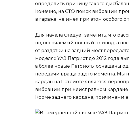
определить причину такого дисбаланс
Конечно, на СТО поиск вибрации прой
в гараже, не имея при этом особого оп
Для начала следует заметить, что ра
подключаемый полный привод, а пос
от раздатки на задний мост передает
моделях УАЗ Патриот до 2012 года вып
а более новые Патриоты оснащены одн
передачи вращающего момента. Мы не
кардан на Патриоте является первоп
вибрации при неисправном кардане п
Кроме заднего кардана, причинами в