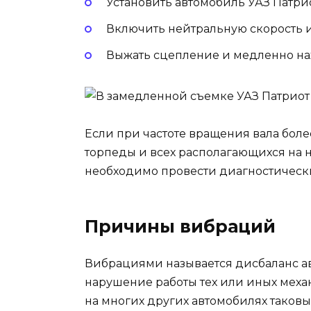
Установить автомобиль УАЗ Патри
Включить нейтральную скорость и
Выжать сцепление и медленно наж
Если при частоте вращения вала бол
торпеды и всех располагающихся на 
необходимо провести диагностически
Причины вибраций
Вибрациями называется дисбаланс а
нарушение работы тех или иных меха
на многих других автомобилях таковы