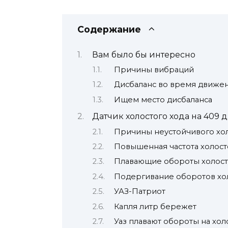
Содержание
Вам было бы интересно
Причины вибраций
Дисбаланс во время движе
Ищем место дисбаланса
Датчик холостого хода на 409 д
Причины неустойчивого хол
Повышенная частота холост
Плавающие обороты холосто
Подергивание оборотов хол
УАЗ-Патриот
Капля литр бережет
Уаз плавают обороты на хол