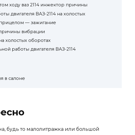
том ходу ваз 2114 инжектор причины
ты двигателя ВАЗ-2114 на холостых
 прицелом — зажигание
 причины вибрации
а холостых оборотах
ьной работы двигателя ВАЗ-2114
я в салоне
ресно
а, будь то малолитражка или большой