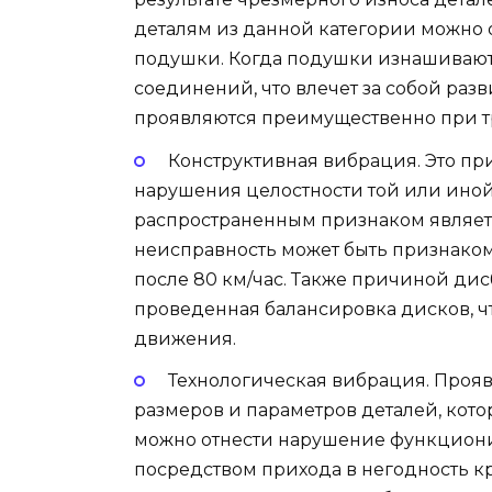
деталям из данной категории можно 
подушки. Когда подушки изнашиваются
соединений, что влечет за собой раз
проявляются преимущественно при тр
Конструктивная вибрация. Это п
нарушения целостности той или ино
распространенным признаком являет
неисправность может быть признако
после 80 км/час. Также причиной ди
проведенная балансировка дисков, ч
движения.
Технологическая вибрация. Прояв
размеров и параметров деталей, кото
можно отнести нарушение функциони
посредством прихода в негодность 