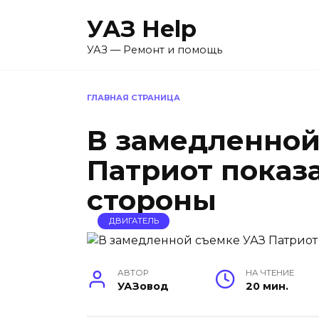
Перейти
УАЗ Help
к
содержанию
УАЗ — Ремонт и помощь
ГЛАВНАЯ СТРАНИЦА
В замедленной
Патриот показ
стороны
ДВИГАТЕЛЬ
АВТОР
НА ЧТЕНИЕ
УАЗовод
20 мин.