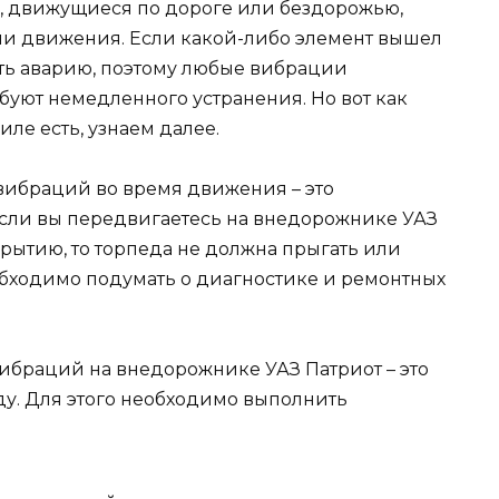
и, движущиеся по дороге или бездорожью,
и движения. Если какой-либо элемент вышел
вать аварию, поэтому любые вибрации
буют немедленного устранения. Но вот как
ле есть, узнаем далее.
вибраций во время движения – это
Если вы передвигаетесь на внедорожнике УАЗ
рытию, то торпеда не должна прыгать или
обходимо подумать о диагностике и ремонтных
ибраций на внедорожнике УАЗ Патриот – это
ду. Для этого необходимо выполнить