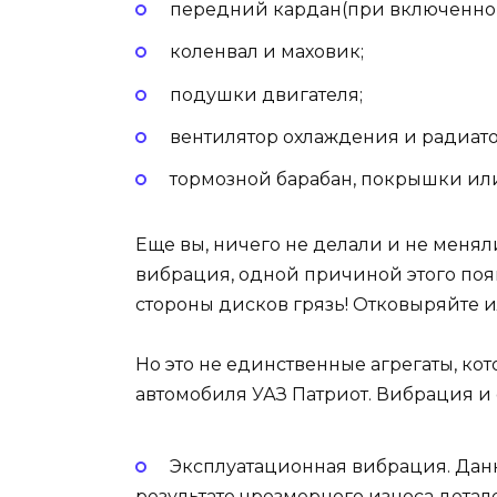
передний кардан(при включенно
коленвал и маховик;
подушки двигателя;
вентилятор охлаждения и радиато
тормозной барабан, покрышки ил
Еще вы, ничего не делали и не меняли
вибрация, одной причиной этого поя
стороны дисков грязь! Отковыряйте и
Но это не единственные агрегаты, ко
автомобиля УАЗ Патриот. Вибрация и 
Эксплуатационная вибрация. Да
результате чрезмерного износа дета