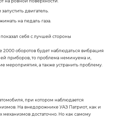
от на ровной поверхности.
 запустить двигатель.
имать на педаль газа.
ее 2000 оборотов будет наблюдаться вибрация
ней приборов, то проблема неминуема и,
е мероприятия, а также устранить проблему.
втомобиля, при котором наблюдается
низмов. На внедорожнике УАЗ Патриот, как и
х механизмов достаточно. Но как самому