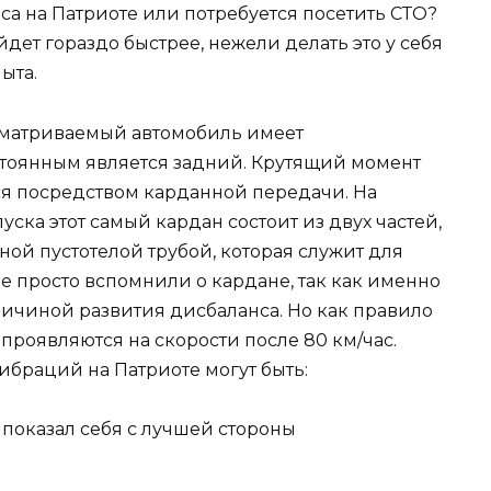
а на Патриоте или потребуется посетить СТО?
дет гораздо быстрее, нежели делать это у себя
ыта.
ссматриваемый автомобиль имеет
тоянным является задний. Крутящий момент
ся посредством карданной передачи. На
уска этот самый кардан состоит из двух частей,
ой пустотелой трубой, которая служит для
 просто вспомнили о кардане, так как именно
ричиной развития дисбаланса. Но как правило
роявляются на скорости после 80 км/час.
ибраций на Патриоте могут быть: