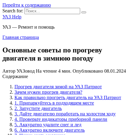
Перейти к содержанию
Search for:
УАЗ Help
УАЗ — Ремонт и помощь
Главная страница
Основные советы по прогреву
двигателя в зимнюю погоду
Автор
УАЗовод
На чтение
4 мин.
Опубликовано
08.01.2024
Содержание
Прогрев двигателя зимой на УАЗ Патриот
Зачем нужен прогрев двигателя?
Как правильно прогреть двигатель на УАЗ Патриот
1. Припаркуйтесь в подходящем месте
2. Запустите двигатель
3. Дайте двигателю поработать на холостом ходу
4. Проверьте индикаторы приборной панели
5. Аккуратно удалите снег и лед
6. Аккуратно включите двигатель