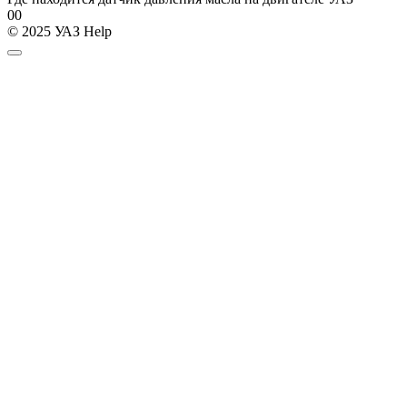
0
0
© 2025 УАЗ Help