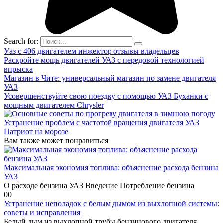
Search for:
Уаз с 406 двигателем инжектор отзывы владельцев
Раскройте мощь двигателей УАЗ с передовой технологией
впрыска
Магазин в Чите: универсальный магазин по замене двигателя
УАЗ
Усовершенствуйте свою поездку с помощью УАЗ Буханки с
мощным двигателем Chrysler
Устранение проблем с частотой вращения двигателя УАЗ
Патриот на морозе
Вам также может понравиться
Максимальная экономия топлива: объяснение расхода бензина
УАЗ
О расходе бензина УАЗ Введение Потребление бензина
0
0
Устранение неполадок с белым дымом из выхлопной системы:
советы и исправления
Белый дым из выхлопной трубы бензинового двигателя