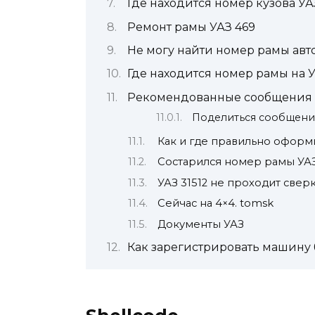
Где находится номер кузова УА
Ремонт рамы УАЗ 469
Не могу найти номер рамы ав
Где находится номер рамы на У
Рекомендованные сообщения
Поделиться сообщен
Как и где правильно оформи
Состарился номер рамы УАЗ
УАЗ 31512 не проходит сверк
Сейчас на 4×4. tomsk
Документы УАЗ
Как зарегистрировать машину