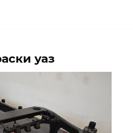
аски уаз