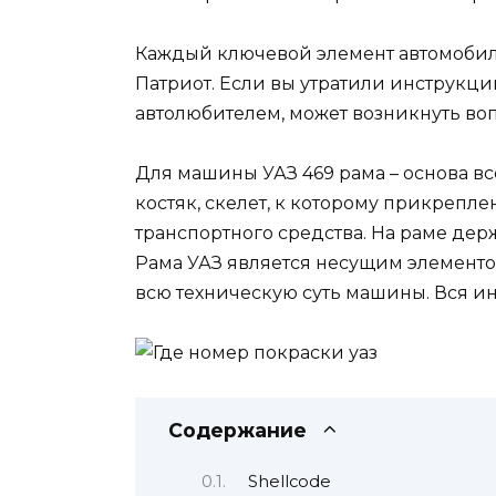
Каждый ключевой элемент автомобиля
Патриот. Если вы утратили инструк
автолюбителем, может возникнуть воп
Для машины УАЗ 469 рама – основа вс
костяк, скелет, к которому прикрепле
транспортного средства. На раме держ
Рама УАЗ является несущим элементом
всю техническую суть машины. Вся и
Содержание
Shellcode