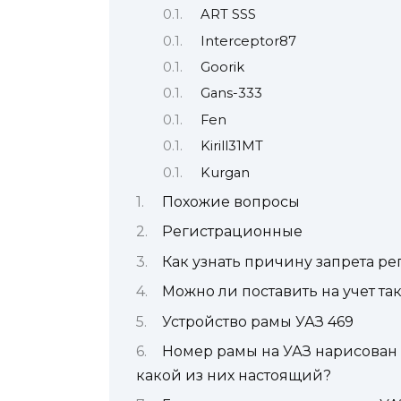
ART SSS
Interceptor87
Goorik
Gans-333
Fen
Kirill31MT
Kurgan
Похожие вопросы
Регистрационные
Как узнать причину запрета ре
Можно ли поставить на учет та
Устройство рамы УАЗ 469
Номер рамы на УАЗ нарисован 
какой из них настоящий?