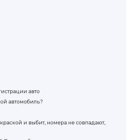
гистрации авто
кой автомобиль?
краской и выбит, номера не совпадают,