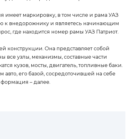
 имеет маркировку, в том числе и рама УАЗ
цию к внедорожнику и являетесь начинающим
рос, где находится номер рамы УАЗ Патриот.
ей конструкции. Она представляет собой
ны все узлы, механизмы, составные части
атся кузов, мосты, двигатель, топливные баки.
 авто, его базой, сосредоточившей на себе
нформация – далее.