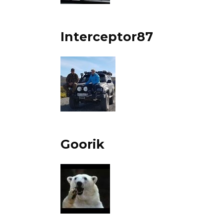
Interceptor87
Goorik