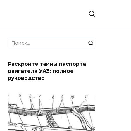
Search
for:
Раскройте тайны паспорта
двигателя УАЗ: полное
руководство