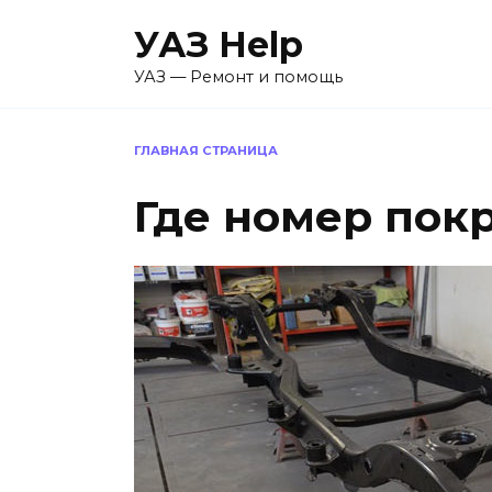
Перейти
УАЗ Help
к
содержанию
УАЗ — Ремонт и помощь
ГЛАВНАЯ СТРАНИЦА
Где номер покр